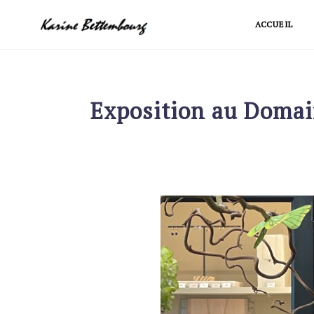
Skip
ACCUEIL
to
content
Exposition au Domain