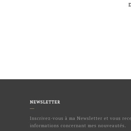
D
NEWSLETTER
Inscrivez-vous à ma Newsletter et vous rec
informations concernant mes nouveautés.