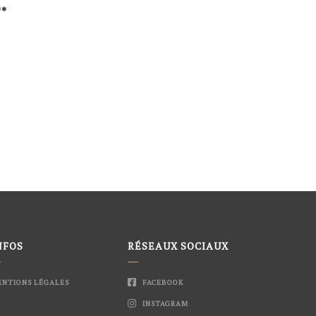
**
NFOS
RÉSEAUX SOCIAUX
NTIONS LÉGALES
FACEBOOK
INSTAGRAM