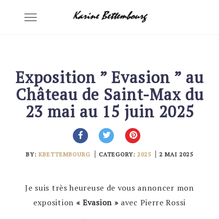
Skip
Toggle
to
navigation
content
Exposition ” Evasion ” au
Château de Saint-Max du
23 mai au 15 juin 2025
BY:
KBETTEMBOURG
CATEGORY:
2025
2 MAI 2025
Je suis très heureuse de vous annoncer mon
exposition
« Evasion »
avec Pierre Rossi