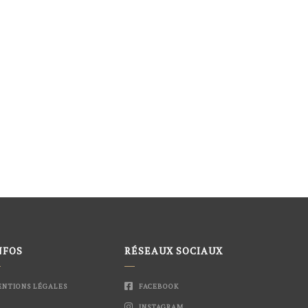
NFOS
RÉSEAUX SOCIAUX
NTIONS LÉGALES
FACEBOOK
INSTAGRAM