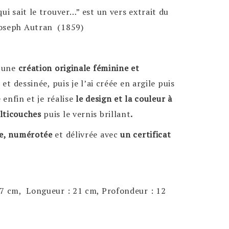
ui sait le trouver…” est un vers extrait du
Joseph Autran (1859)
t une
création originale féminine et
 et dessinée, puis je l’ai créée en argile puis
e enfin et
je réalise
le design et la couleur à
ulticouches
puis le vernis brillant
.
e, numérotée
et délivrée avec
un certificat
37 cm, Longueur : 21 cm, Profondeur : 12