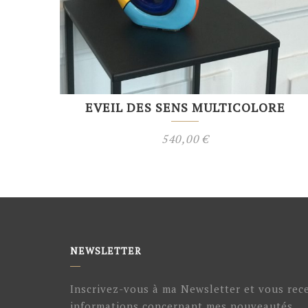
EVEIL DES SENS MULTICOLORE
540,00
€
NEWSLETTER
Inscrivez-vous à ma Newsletter et vous rec
informations concernant mes nouveautés.