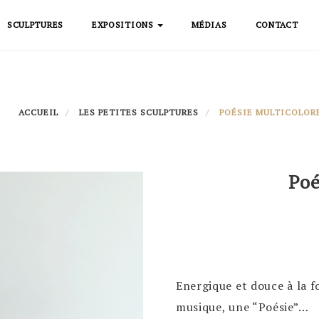
SCULPTURES
EXPOSITIONS
MÉDIAS
CONTACT
ACCUEIL
LES PETITES SCULPTURES
POÉSIE MULTICOLOR
Poé
Energique et douce à la f
musique, une “Poésie”…