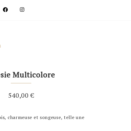
E
sie Multicolore
540,00
€
ois, charmeuse et songeuse, telle une