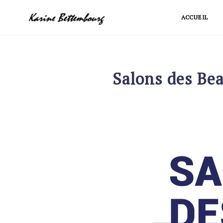
Skip
ACCUEIL
to
content
Salons des Bea