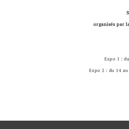
S
organisés par l
Expo 1 : d
Expo 2 : du 14 au